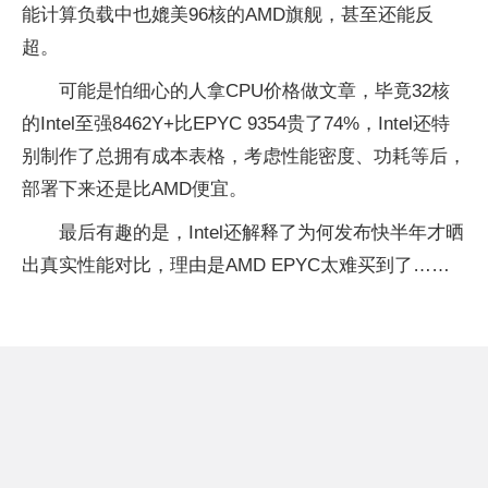
能计算负载中也媲美96核的AMD旗舰，甚至还能反
超。
可能是怕细心的人拿CPU价格做文章，毕竟32核
的Intel至强8462Y+比EPYC 9354贵了74%，Intel还特
别制作了总拥有成本表格，考虑性能密度、功耗等后，
部署下来还是比AMD便宜。
最后有趣的是，Intel还解释了为何发布快半年才晒
出真实性能对比，理由是AMD EPYC太难买到了……