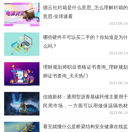
德云社封箱是什么意思_怎么理解封箱的
意思-全球速看
2023-06-14
哪些硬件不可以买二手的？你知道是为什
么吗？
2023-06-14
理财规划师职业资格证书查询_理财规划
师证书查询_天天热门
2023-06-14
信德新材：通用型沥青基碳纤维主要用于
民用市场，一方面可以用做保温隔热材
2023-06-14
料，另一方面可以将通用型沥青基碳纤维
与其他材料进行复合以扩大其应用范围
看完就懂什么是桥梁结构安全健康在线监