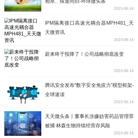
相杀、殊途同归-环球微头条
2023-06-14
IPM隔离接口高速光耦合器MPH481_天
天微资讯
2023-06-14
蔚来终于投降了！公司战略彻底改变
2023-06-14
腾讯安全发布“数字安全免疫力”模型框架-
全球速读
2023-06-14
天天微头条丨董事长涉嫌妨害药品管理罪
被捕 林森生物持续经营存风险
2023-06-14