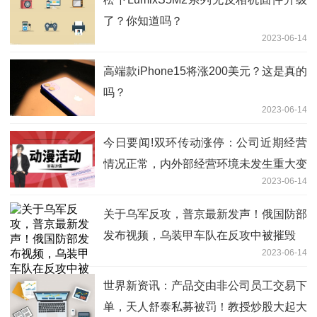
了？你知道吗？
2023-06-14
高端款iPhone15将涨200美元？这是真的
吗？
2023-06-14
今日要闻!双环传动涨停：公司近期经营
情况正常，内外部经营环境未发生重大变
2023-06-14
化
关于乌军反攻，普京最新发声！俄国防部
发布视频，乌装甲车队在反攻中被摧毁
2023-06-14
世界新资讯：产品交由非公司员工交易下
单，天人舒泰私募被罚！教授炒股大起大