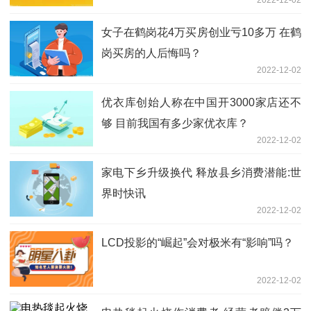
女子在鹤岗花4万买房创业亏10多万 在鹤
岗买房的人后悔吗？
2022-12-02
优衣库创始人称在中国开3000家店还不
够 目前我国有多少家优衣库？
2022-12-02
家电下乡升级换代 释放县乡消费潜能:世
界时快讯
2022-12-02
LCD投影的“崛起”会对极米有“影响”吗？
2022-12-02