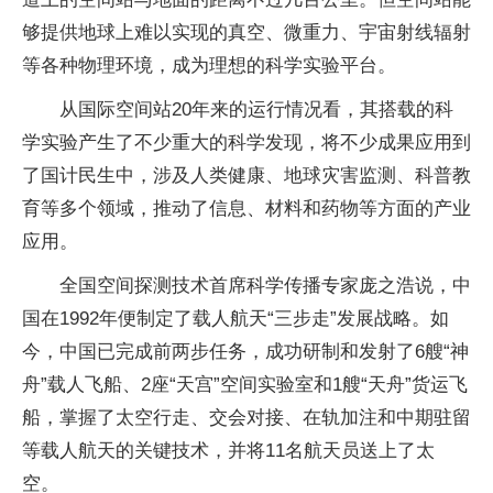
够提供地球上难以实现的真空、微重力、宇宙射线辐射
等各种物理环境，成为理想的科学实验
平
台。
从国际空间站20年来的运行情况看，其搭载的科
学实验产生了不少重大的科学发现，将不少成果应用到
了国计民生中，涉及人类健康、地球灾害监测、科普教
育等多个领域，推动了信息、材料和药物等方面的产业
应用。
全国空间探测技术首席科学传播专家庞之浩说，中
国在1992年便制定了载人航天“三步走”发展战略。如
今，中国已完成前两步任务，成功研制和发射了6艘“神
舟”载人飞船、2座“天宫”空间实验室和1艘“天舟”货运飞
船，掌握了太空行走、交会对接、在轨加注和中期驻留
等载人航天的关键技术，并将11名航天员送上了太
空。