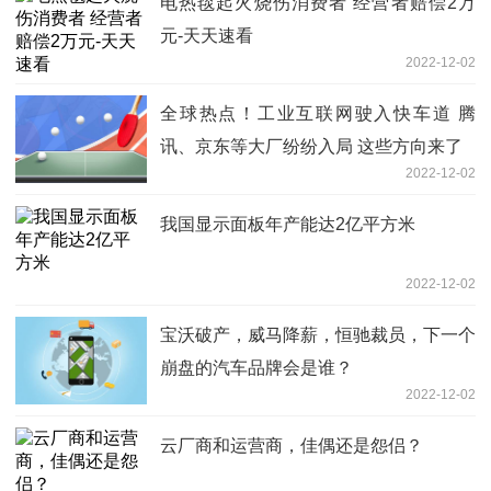
电热毯起火烧伤消费者 经营者赔偿2万
元-天天速看
2022-12-02
全球热点！工业互联网驶入快车道 腾
讯、京东等大厂纷纷入局 这些方向来了
2022-12-02
我国显示面板年产能达2亿平方米
2022-12-02
宝沃破产，威马降薪，恒驰裁员，下一个
崩盘的汽车品牌会是谁？
2022-12-02
云厂商和运营商，佳偶还是怨侣？