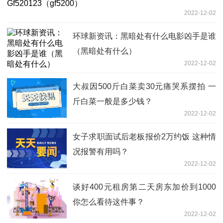
2022-12-02
环球新资讯：黑暗处有什么电影凶手是谁
（黑暗处有什么）
2022-12-02
大叔因500斤白菜卖30元痛哭系摆拍 一
斤白菜一般是多少钱？
2022-12-02
女子求职面试后老板报价2万约饭 这种情
况报警有用吗？
2022-12-02
谈好400元租房第二天房东加价到1000
你怎么看待这件事？
2022-12-02