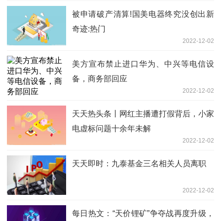
被申请破产清算!国美电器终究没创出新
奇迹:热门
2022-12-02
美方宣布禁止进口华为、中兴等电信设
备，商务部回应
2022-12-02
天天热头条丨网红主播遭打假背后，小家
电虚标问题十余年未解
2022-12-02
天天即时：九泰基金三名相关人员离职
2022-12-02
每日热文：“天价锂矿”争夺战再度升级，