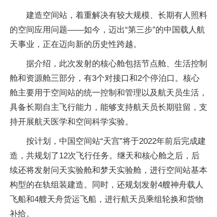
建造空间站，着重解决有较大规模、长期有人照料
的空间应用问题——如今，迈出“第三步”的中国载人航
天事业，正在迈向新的历史
性
跨越。
据介绍，此次发射的核心舱包括节点舱、生活控制
舱和资源舱三部分，有3个对接口和2个停泊口。核心
舱主要用于空间站的统一控制和管理以及航天员生活，
具备长期自主飞行能力，能够支持航天员长期驻留，支
持开展航天医学和空间科学实验。
按计划，中国空间站“天宫”将于2022年前后完成建
造，共规划了12次飞行任务。继天和核心舱之后，后
续还将发射问天实验舱和梦天实验舱，进行空间站基本
构型的在轨组装建造。同时，还规划发射4艘神舟载人
飞船和4艘天舟货运飞船，进行航天员乘组轮换和货物
补给。