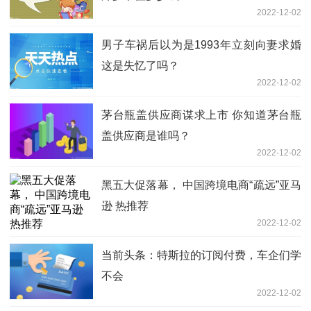
2022-12-02
男子车祸后以为是1993年立刻向妻求婚
这是失忆了吗？
2022-12-02
茅台瓶盖供应商谋求上市 你知道茅台瓶
盖供应商是谁吗？
2022-12-02
黑五大促落幕， 中国跨境电商“疏远”亚马
逊 热推荐
2022-12-02
当前头条：特斯拉的订阅付费，车企们学
不会
2022-12-02