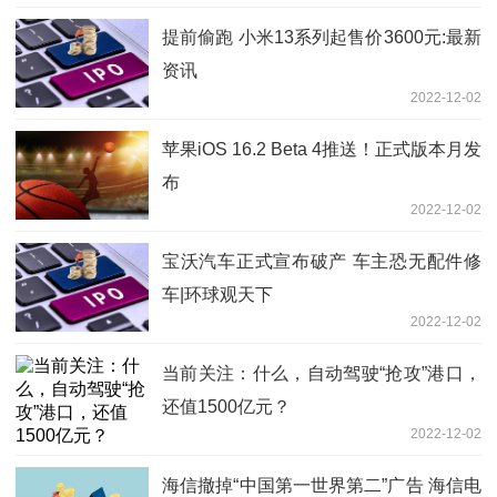
提前偷跑 小米13系列起售价3600元:最新
资讯
2022-12-02
苹果iOS 16.2 Beta 4推送！正式版本月发
布
2022-12-02
宝沃汽车正式宣布破产 车主恐无配件修
车|环球观天下
2022-12-02
当前关注：什么，自动驾驶“抢攻”港口，
还值1500亿元？
2022-12-02
海信撤掉“中国第一世界第二”广告 海信电