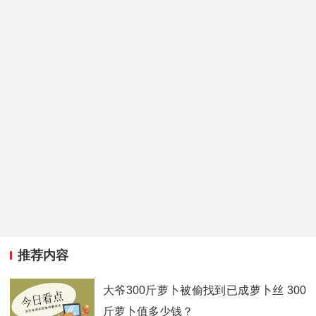
推荐内容
大爷300斤萝卜被偷找到已成萝卜丝 300
斤萝卜值多少钱？