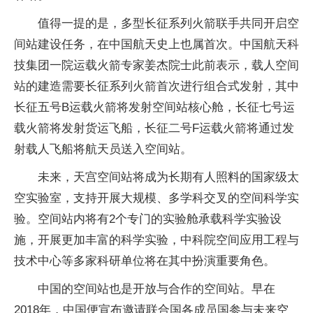
值得一提的是，多型长征系列火箭联手共同开启空
间站建设任务，在中国航天史上也属首次。中国航天科
技集团一院运载火箭专家姜杰院士此前表示，载人空间
站的建造需要长征系列火箭首次进行组合式发射，其中
长征五号B运载火箭将发射空间站核心舱，长征七号运
载火箭将发射货运飞船，长征二号F运载火箭将通过发
射载人飞船将航天员送入空间站。
未来，天宫空间站将成为长期有人照料的
国家
级太
空实验室，支持开展大规模、多学科交叉的空间科学实
验。空间站内将有2个专门的实验舱承载科学实验设
施，开展更加丰富的科学实验，中科院空间应用工程与
技术中心等多家科研单位将在其中扮演重要角色。
中国的空间站也是开放与合作的空间站。早在
2018年，中国便宣布邀请联合国各成员国参与未来空