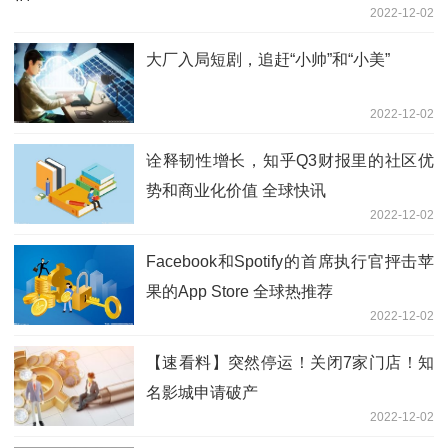
2022-12-02
大厂入局短剧，追赶“小帅”和“小美”
2022-12-02
诠释韧性增长，知乎Q3财报里的社区优
势和商业化价值 全球快讯
2022-12-02
Facebook和Spotify的首席执行官抨击苹
果的App Store 全球热推荐
2022-12-02
【速看料】突然停运！关闭7家门店！知
名影城申请破产
2022-12-02