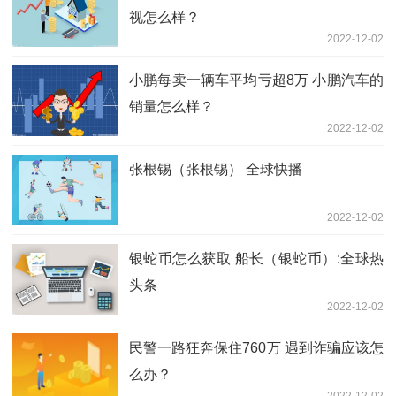
视怎么样？
2022-12-02
小鹏每卖一辆车平均亏超8万 小鹏汽车的
销量怎么样？
2022-12-02
张根锡（张根锡） 全球快播
2022-12-02
银蛇币怎么获取 船长（银蛇币）:全球热
头条
2022-12-02
民警一路狂奔保住760万 遇到诈骗应该怎
么办？
2022-12-02