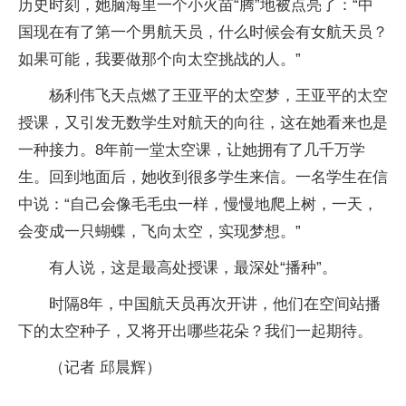
历史时刻，她脑海里一个小火苗“腾”地被点亮了：“中
国现在有了第一个男航天员，什么时候会有女航天员？
如果可能，我要做那个向太空挑战的人。”
杨利伟飞天点燃了王亚平的太空梦，王亚平的太空
授课，又引发无数学生对航天的向往，这在她看来也是
一种接力。8年前一堂太空课，让她拥有了几千万学
生。回到地面后，她收到很多学生来信。一名学生在信
中说：“自己会像毛毛虫一样，慢慢地爬上树，一天，
会变成一只蝴蝶，飞向太空，实现梦想。”
有人说，这是最高处授课，最深处“播种”。
时隔8年，中国航天员再次开讲，他们在空间站播
下的太空种子，又将开出哪些花朵？我们一起期待。
（记者 邱晨辉）