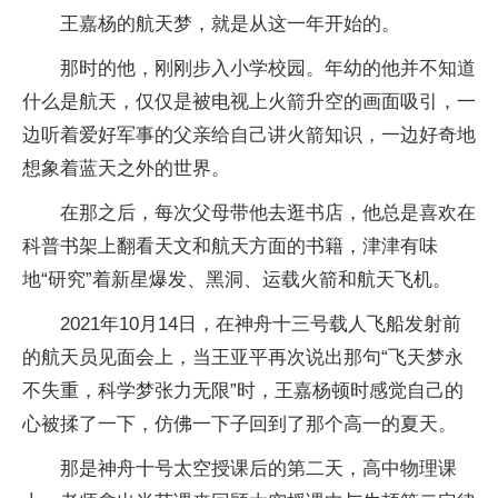
王嘉杨的航天梦，就是从这一年开始的。
那时的他，刚刚步入小学校园。年幼的他并不知道
什么是航天，仅仅是被电视上火箭升空的画面吸引，一
边听着爱好军事的父亲给自己讲火箭知识，一边好奇地
想象着蓝天之外的世界。
在那之后，每次父母带他去逛书店，他总是喜欢在
科普书架上翻看天文和航天方面的书籍，津津有味
地“研究”着新星爆发、黑洞、运载火箭和航天飞机。
2021年10月14日，在神舟十三号载人飞船发射前
的航天员见面会上，当王亚平再次说出那句“飞天梦永
不失重，科学梦张力无限”时，王嘉杨顿时感觉自己的
心被揉了一下，仿佛一下子回到了那个高一的夏天。
那是神舟十号太空授课后的第二天，高中物理课