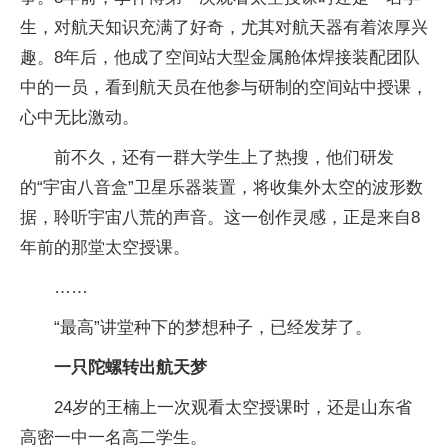
生，对航天知识充满了好奇，尤其对航天器有着浓厚兴
趣。8年后，他成了空间站大型金属舱体焊接装配团队
中的一员，看到航天员在他参与研制的空间站中授课，
心中无比激动。
前不久，还有一群大学生上了热搜，他们研发
的“宇宙八音盒”卫星乐器装置，将收集外太空的波形数
据，聆听宇宙八荒的声音。这一创作灵感，正是来自8
年前的那堂太空授课。
……
“最高”讲堂种下的梦想种子，已经发芽了。
一只陀螺转出航天梦
24岁的王楠上一次观看太空授课时，还是山东省
高密一中一名高二学生。