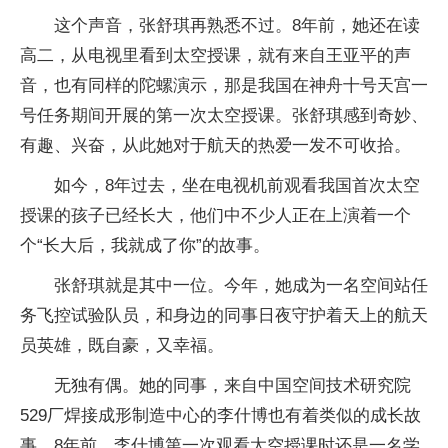
这个声音，张舒琪再熟悉不过。8年前，她还在读
高二，从电视里看到太空授课，就有来自王亚平的声
音，也有同样的陀螺演示，那是我国在神舟十号天宫一
号任务期间开展的第一次太空授课。张舒琪感到奇妙、
有趣、兴奋，从此她对于航天的热爱一发不可收拾。
如今，8年过去，坐在电视机前观看我国首次太空
授课的孩子已经长大，他们中不少人正在上演着一个
个“长大后，我就成了你”的故事。
张舒琪就是其中一位。今年，她成为一名空间站任
务飞控试验队员，和身边的同事日夜守护着天上的航天
员英雄，既自豪，又幸福。
无独有偶。她的同事，来自中国空间技术研究院
529厂焊接成形制造中心的李什博也有着类似的成长故
事。8年前，李什博第一次观看太空授课时还是一名学