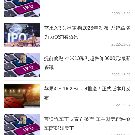
2022-12-02
苹果AR头显定档2023年发布 系统命名
为“xrOS”|看热讯
2022-12-02
提前偷跑 小米13系列起售价3600元:最新
资讯
2022-12-02
苹果iOS 16.2 Beta 4推送！正式版本月发
布
2022-12-02
宝沃汽车正式宣布破产 车主恐无配件修
车|环球观天下