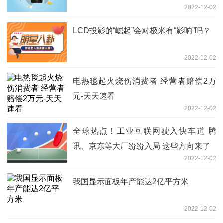
2022-12-02
LCD投影的“崛起”会对极米有“影响”吗？
2022-12-02
电热毯起火烧伤消费者 经营者赔偿2万
元-天天速看
2022-12-02
全球热点！工业互联网驶入快车道 腾
讯、京东等大厂纷纷入局 这些方向来了
2022-12-02
我国显示面板年产能达2亿平方米
2022-12-02