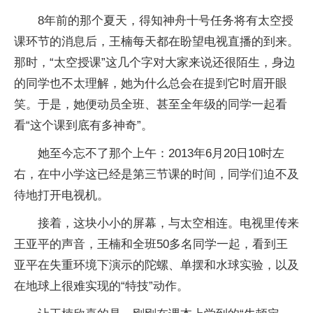
8年前的那个夏天，得知神舟十号任务将有太空授
课环节的消息后，王楠每天都在盼望电视直播的到来。
那时，“太空授课”这几个字对大家来说还很陌生，身边
的同学也不太理解，她为什么总会在提到它时眉开眼
笑。于是，她便动员全班、甚至全年级的同学一起看
看“这个课到底有多神奇”。
她至今忘不了那个上午：2013年6月20日10时左
右，在中小学这已经是第三节课的时间，同学们迫不及
待地打开电视机。
接着，这块小小的屏幕，与太空相连。电视里传来
王亚平的声音，王楠和全班50多名同学一起，看到王
亚平在失重环境下演示的陀螺、单摆和水球实验，以及
在地球上很难实现的“特技”动作。