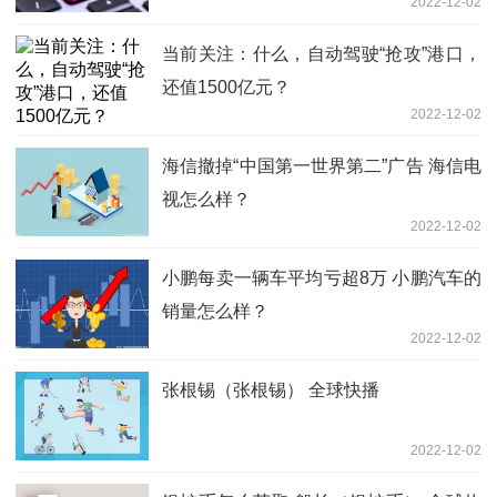
2022-12-02
当前关注：什么，自动驾驶“抢攻”港口，
还值1500亿元？
2022-12-02
海信撤掉“中国第一世界第二”广告 海信电
视怎么样？
2022-12-02
小鹏每卖一辆车平均亏超8万 小鹏汽车的
销量怎么样？
2022-12-02
张根锡（张根锡） 全球快播
2022-12-02