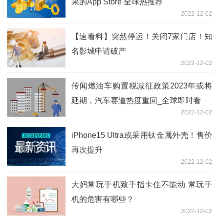
果的App Store 全球热推荐
2022-12-02
【速看料】突然停运！关闭7家门店！知
名影城申请破产
2022-12-02
传闻燃油车购置税减征政策2023年或将
延期，汽车赛道热度重回_全球即时看
2022-12-02
iPhone15 Ultra或采用钛金属外壳！售价
再次提升
2022-12-02
大妈常玩手机致手指卡住不能动 常玩手
机的危害有哪些？
2022-12-02