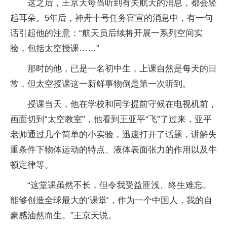
这之后，王京天每当听到有关航天的消息，都会竖
起耳朵。5年后，神舟十号任务官宣的消息中，有一句
话引起他的注意：“航天员后续将开展一系列空间实
验，包括太空授课……”
那时的他，已是一名初中生，上课自然是每天的日
常，但太空授课这一新鲜事物倒是第一次听到。
授课当天，他在学校和同学提前守候在电视机前，
画面切到“太空教室”，他看到王亚平“飞”了过来，亚平
老师通过几个简单的小实验，迅速打开了话题，讲解失
重条件下物体运动的特点、液体表面张力的作用以及牛
顿定律等。
“这堂课虽然不长，但令我受益匪浅、终生难忘。
能够创造全球最大的‘课堂’，作为一个中国人，我的自
豪感油然而生。”王京天说。