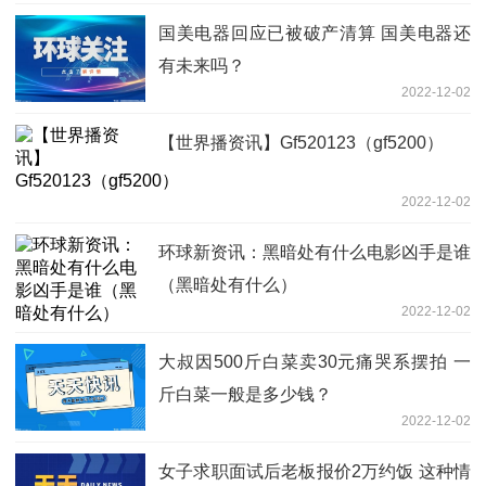
国美电器回应已被破产清算 国美电器还
有未来吗？
2022-12-02
【世界播资讯】Gf520123（gf5200）
2022-12-02
环球新资讯：黑暗处有什么电影凶手是谁
（黑暗处有什么）
2022-12-02
大叔因500斤白菜卖30元痛哭系摆拍 一
斤白菜一般是多少钱？
2022-12-02
女子求职面试后老板报价2万约饭 这种情