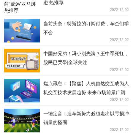
逊 热推荐
2022-12-02
当前头条：特斯拉的订阅付费，车企们学
不会
2022-12-02
中国好兄弟！冯小刚先润？王中军死扛，
股民已哭晕|全球关注
2022-12-02
焦点讯息：【聚焦】人机自然交互成为人
机交互技术发展趋势 未来市场前景广阔
2022-12-02
一锤定音：造车新势力必须走出以亏损冲
销量的怪圈
2022-12-02