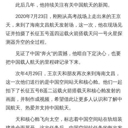
此后几年，他持续关注有关中国航天的新闻。
2020年7月23日，刚刚从高考战场上走出来的王京
天，来到了海南文昌航天发射场，这一次，他在现场见
证并拍摄了长征五号遥四运载火箭搭载天问一号火星探
测器升空的全过程。
见证了中国“奔火”的震撼，他暗自下定决心，也要
把中国载人航天的里程碑记录下来。
次年4月29日，王京天和朋友再次来到海南文昌，
这一次他们送行的是中国空间站天和核心舱。他们一起
拍下了长征五号B遥二运载火箭搭载天和核心舱发射的
画面，并制作成视频，希望借此让更多人认识和了解中
国航天、热爱并支持中国航天。
天和核心舱飞向太空，标志着中国空间站在轨组装
建造全面展开。这次任务后，中国空间站任务的每次发