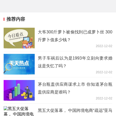
推荐内容
大爷300斤萝卜被偷找到已成萝卜丝 300
斤萝卜值多少钱？
2022-12-02
男子车祸后以为是1993年立刻向妻求婚
这是失忆了吗？
2022-12-02
茅台瓶盖供应商谋求上市 你知道茅台瓶
盖供应商是谁吗？
2022-12-02
黑五大促落幕， 中国跨境电商“疏远”亚马