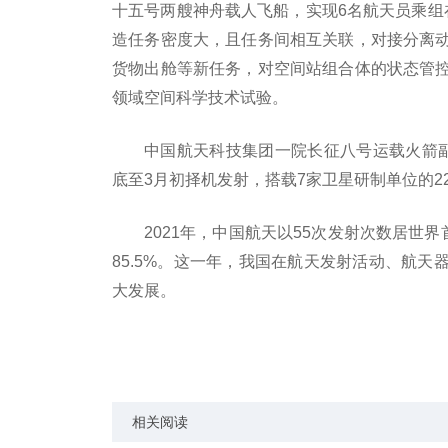
十五号两艘神舟载人飞船，实现6名航天员乘组
造任务密度大，且任务间相互关联，对接分离
货物出舱等新任务，对空间站组合体的状态管
领域空间科学技术试验。
中国航天科技集团一院长征八号运载火箭
底至3月初择机发射，搭载7家卫星研制单位的
2021年，中国航天以55次发射次数居世界
85.5%。这一年，我国在航天发射活动、航
大发展。
关键词：
相关阅读