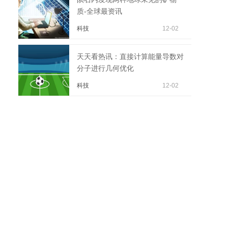
质-全球最资讯
科技
12-02
天天看热讯：直接计算能量导数对
分子进行几何优化
科技
12-02