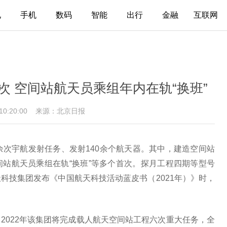
电
手机
数码
智能
出行
金融
互联网
次 空间站航天员乘组年内在轨“换班”
 10:20:00
来源：北京日报
余次宇航发射任务、发射140余个航天器。其中，建造空间站
站航天员乘组在轨“换班”等多个首次。探月工程四期等型号
科技集团发布《中国航天科技活动蓝皮书（2021年）》时，
2022年该集团将完成载人航天空间站工程六次重大任务，全