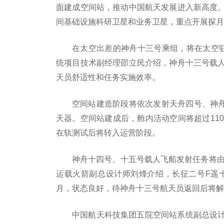
面建成空间站，推动中国航天发展进入新高度
间基础设施科研卫星和业务卫星，重点开展探月
在太空出差的神舟十三号乘组，将在太空
统项目技术副经理邵立民介绍，神舟十三号载
天员舒适性和任务实施效率。
空间站建造阶段将依次发射天舟四号、神舟
天器。空间站建成后，舱内活动空间将超过11
在轨测试后将转入运营阶段。
神舟十四号、十五号载人飞船发射任务将由
运载火箭副总设计师刘烽介绍，长征二号F遥十
月，状态良好，待神舟十三号航天员返回后将解
中国航天科技集团五院空间站系统副总设