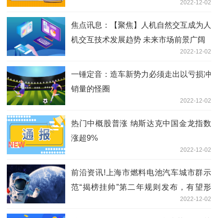
2022-12-02
焦点讯息：【聚焦】人机自然交互成为人
机交互技术发展趋势 未来市场前景广阔
2022-12-02
一锤定音：造车新势力必须走出以亏损冲
销量的怪圈
2022-12-02
热门中概股普涨 纳斯达克中国金龙指数
涨超9%
2022-12-02
前沿资讯!上海市燃料电池汽车城市群示
范“揭榜挂帅”第二年规则发布，有望形
2022-12-02
成“一东一西”两高地