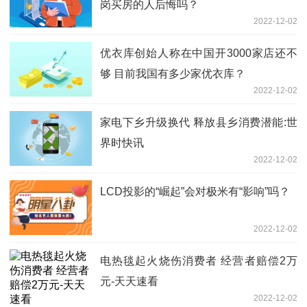
岗买房的人后悔吗？
2022-12-02
优衣库创始人称在中国开3000家店还不
够 目前我国有多少家优衣库？
2022-12-02
家电下乡升级换代 释放县乡消费潜能:世
界时快讯
2022-12-02
LCD投影的“崛起”会对极米有“影响”吗？
2022-12-02
电热毯起火烧伤消费者 经营者赔偿2万
元-天天速看
2022-12-02