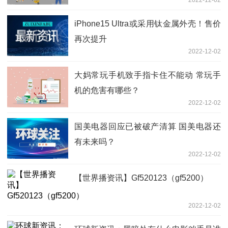
iPhone15 Ultra或采用钛金属外壳！售价
再次提升
2022-12-02
大妈常玩手机致手指卡住不能动 常玩手
机的危害有哪些？
2022-12-02
国美电器回应已被破产清算 国美电器还
有未来吗？
2022-12-02
【世界播资讯】Gf520123（gf5200）
2022-12-02