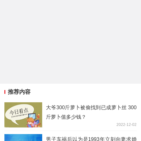
推荐内容
大爷300斤萝卜被偷找到已成萝卜丝 300
斤萝卜值多少钱？
2022-12-02
男子车祸后以为是1993年立刻向妻求婚