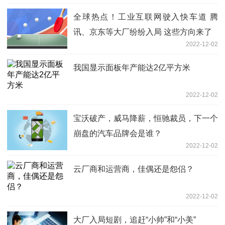
全球热点！工业互联网驶入快车道 腾
讯、京东等大厂纷纷入局 这些方向来了
2022-12-02
我国显示面板年产能达2亿平方米
2022-12-02
宝沃破产，威马降薪，恒驰裁员，下一个
崩盘的汽车品牌会是谁？
2022-12-02
云厂商和运营商，佳偶还是怨侣？
2022-12-02
大厂入局短剧，追赶“小帅”和“小美”