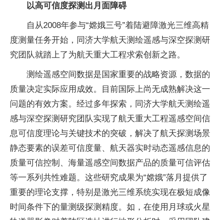
以高可信度探测出月面障碍
自从2008年参与“嫦娥三号”着陆避障激光三维高精
度测量任务开始，同济大学航天测绘遥感与深空探测研
究团队就踏上了为航天重大工程求索创新之路。
测绘遥感空间数据是国家重要的战略资源，数据的
质量决定实际应用成效。目前国际上尚无成熟解决这一
问题的有效方案。经过多年探索，同济大学航天测绘遥
感与深空探测研究团队实现了航天重大工程遥感空间信
息可信度理论与关键技术的突破，解决了航天探测场景
静态要素的误差可信度量、航天器实时动态遥感信息的
质量可信控制、海量遥感空间数据产品的质量可信评估
等一系列共性难题。这些研究成果为“嫦娥”落月提供了
重要的理论支撑，特别是激光三维系统实现在极短成像
时间条件下的量测级探测精度。如，在使用月球或火星