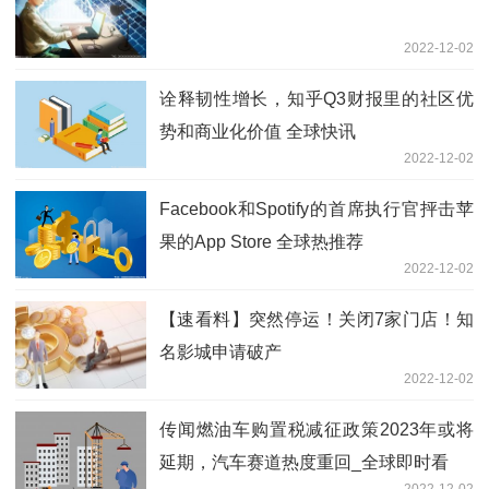
2022-12-02
诠释韧性增长，知乎Q3财报里的社区优
势和商业化价值 全球快讯
2022-12-02
Facebook和Spotify的首席执行官抨击苹
果的App Store 全球热推荐
2022-12-02
【速看料】突然停运！关闭7家门店！知
名影城申请破产
2022-12-02
传闻燃油车购置税减征政策2023年或将
延期，汽车赛道热度重回_全球即时看
2022-12-02