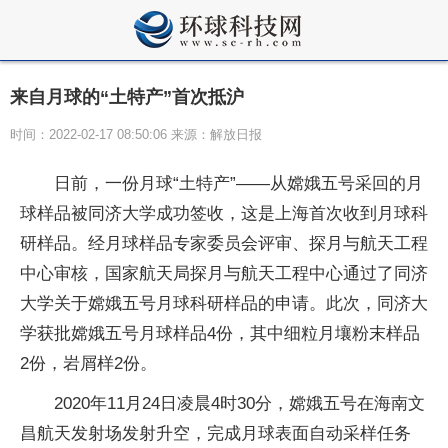
来自月球的“土特产”首次抵沪
时间：2022-02-17 08:50:06 来源：解放日报
日前，一份月球“土特产”——从嫦娥五号采回的月
球样品被同济大学成功签收，这是上海首次收到月球科
研样品。经月球样品专家委员会评审、探月与航天工程
中心审核，国家航天局探月与航天工程中心通过了同济
大学关于嫦娥五号月球科研样品的申请。此次，同济大
学获批嫦娥五号月球样品4份，其中细粒月壤粉末样品
2份，岩屑样2份。
2020年11月24日凌晨4时30分，嫦娥五号在海南文
昌航天发射场发射升空，完成月球表面自动采样任务