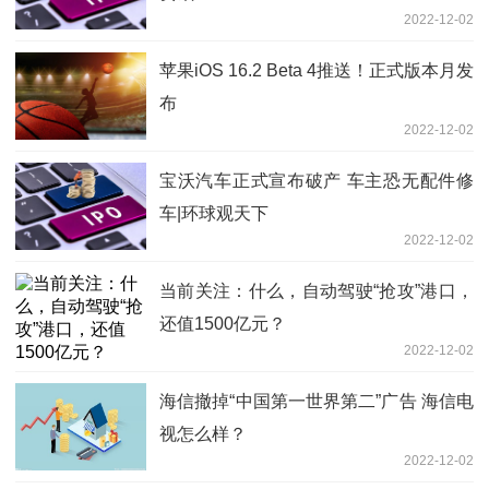
2022-12-02
苹果iOS 16.2 Beta 4推送！正式版本月发
布
2022-12-02
宝沃汽车正式宣布破产 车主恐无配件修
车|环球观天下
2022-12-02
当前关注：什么，自动驾驶“抢攻”港口，
还值1500亿元？
2022-12-02
海信撤掉“中国第一世界第二”广告 海信电
视怎么样？
2022-12-02