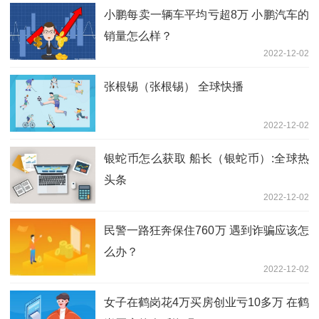
小鹏每卖一辆车平均亏超8万 小鹏汽车的
销量怎么样？
2022-12-02
张根锡（张根锡） 全球快播
2022-12-02
银蛇币怎么获取 船长（银蛇币）:全球热
头条
2022-12-02
民警一路狂奔保住760万 遇到诈骗应该怎
么办？
2022-12-02
女子在鹤岗花4万买房创业亏10多万 在鹤