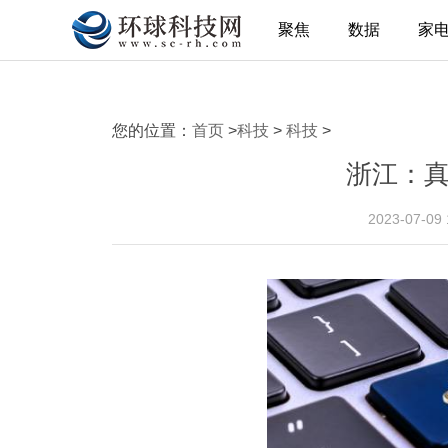
聚焦
数据
家
您的位置：
首页
>
科技
>
科技
>
浙江：真
2023-07-09