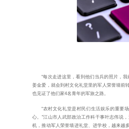
“每次走进这里，看到他们当兵的照片，我
姜金爱，就会到村文化礼堂里的军人荣誉墙前
也见证了他们家4名青年的军旅之路。
“农村文化礼堂是村民们生活娱乐的重要场
心。”江山市人武部政治工作科干事叶志伟说
机，推动军人荣誉墙进礼堂、进学校，越来越