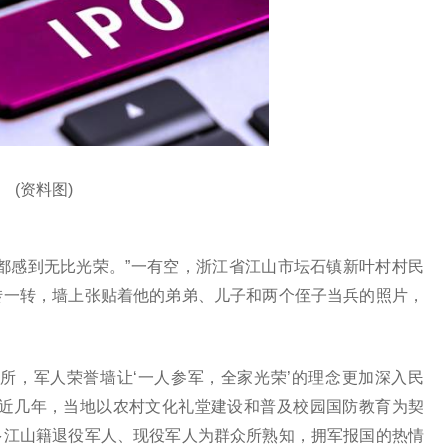
(资料图)
都感到无比光荣。”一有空，浙江省江山市坛石镇新叶村村民
转一转，墙上张贴着他的弟弟、儿子和两个侄子当兵的照片，
所，军人荣誉墙让‘一人参军，全家光荣’的理念更加深入民
，近几年，当地以农村文化礼堂建设和普及校园国防教育为契
多江山籍退役军人、现役军人为群众所熟知，拥军报国的热情