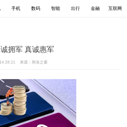
电
手机
数码
智能
出行
金融
互联网
诚拥军 真诚惠军
 14:28:21
来源：商洛之窗