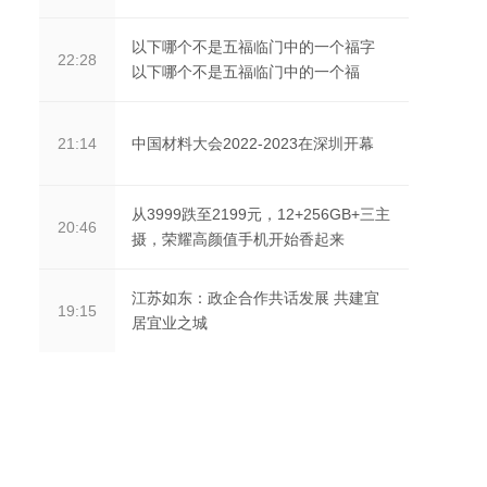
以下哪个不是五福临门中的一个福字
22:28
以下哪个不是五福临门中的一个福
中国材料大会2022-2023在深圳开幕
21:14
从3999跌至2199元，12+256GB+三主
20:46
摄，荣耀高颜值手机开始香起来
江苏如东：政企合作共话发展 共建宜
19:15
居宜业之城