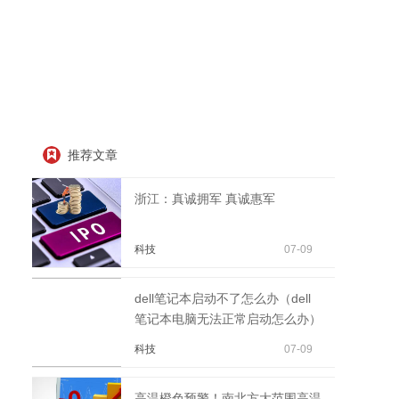
推荐文章
浙江：真诚拥军 真诚惠军
科技
07-09
dell笔记本启动不了怎么办（dell
笔记本电脑无法正常启动怎么办）
科技
07-09
高温橙色预警！南北方大范围高温