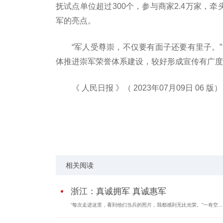
抚试点单位超过300个，参与商家2.4万家，
军的亮点。
“军人受尊崇，不仅要有面子还要有里子。”
体推进崇军荣誉体系建设，较好形成宣传有广度
《 人民日报 》（ 2023年07月09日 06 版）
关键词：
相关阅读
浙江：真诚拥军 真诚惠军
“每次走进这里，看到他们当兵的照片，我都感到无比光荣。”一有空...