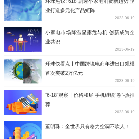
环球热议:“618”剧透小家电消费新趋势 企
业打造多元化产品矩阵
2023-06-19
小家电市场降温显露危与机 创新成为企
业共识
2023-06-19
环球快看点丨中国跨境电商年进出口规模
首次突破2万亿元
2023-06-19
“6·18”观察｜价格和屏 手机继续“卷”-热推
荐
2023-06-19
董明珠：全世界只有格力空调不吹人！