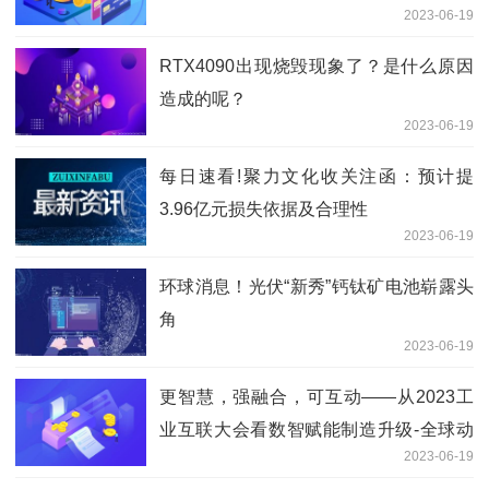
2023-06-19
RTX4090出现烧毁现象了？是什么原因
造成的呢？
2023-06-19
每日速看!聚力文化收关注函：预计提
3.96亿元损失依据及合理性
2023-06-19
环球消息！光伏“新秀”钙钛矿电池崭露头
角
2023-06-19
更智慧，强融合，可互动——从2023工
业互联大会看数智赋能制造升级-全球动
2023-06-19
态