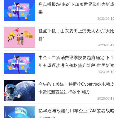
焦点播报:湖南诞下18项世界级电力新成
果
2023-06-19
轻点手机，山东麦田上演无人农机“大比
拼”
2023-06-19
中金：白酒消费逐季恢复趋势确定 下半
年有望逐步进入价格提升阶段-世界新资
2023-06-19
讯
今头条！美媒：特斯拉Cybertruck电动皮
卡运抵新西兰进行冬季测试
2023-06-19
亿华通与欧洲商用车企业TAM签署战略