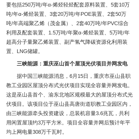
要包括250万吨/年α-烯烃轻烃配套原料装置、5套10万
吨/年α-烯烃装置、3套20万吨/年POE装置、2套50万
吨/年高端聚乙烯（茂金属）、2套40万吨/年PVC综合
利用及配套装置、1.5万吨/年聚α-烯烃装置、5万吨/年
超高分子量聚乙烯装置、副产氢气降碳资源化利用装
置、LNG储罐。
三峡能源：重庆巫山首个屋顶光伏项目并网发电
据中国三峡能源消息，6月15日，重庆市巫山县职
教工业园区屋顶分布式光伏项目实现全容量并网发电。
这是巫山县首个、渝东北地区规模最大的屋顶分布式光
伏项目。该项目位于巫山县高唐街道职教工业园区内，
由三峡能源牵头投资建设，总装机容量3.6兆瓦，共利
用闲置屋顶约3万平方米。项目全容量并网后预计年平
均上网电量308万千瓦时。