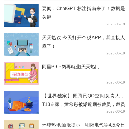
要闻：ChatGPT 标注指南来了！数据是
关键
2023-06-19
天天热议:今天打开个税APP，我直接人
麻了！
2023-06-19
阿里P9下岗再就业|天天热门
2023-06-19
【世界独家】原腾讯QQ空间负责人，
T13专家，黄希彤被爆近期被裁员，裁员
2023-06-19
原因令人唏嘘。。
环球热讯:新股提示：明阳电气等4股今日