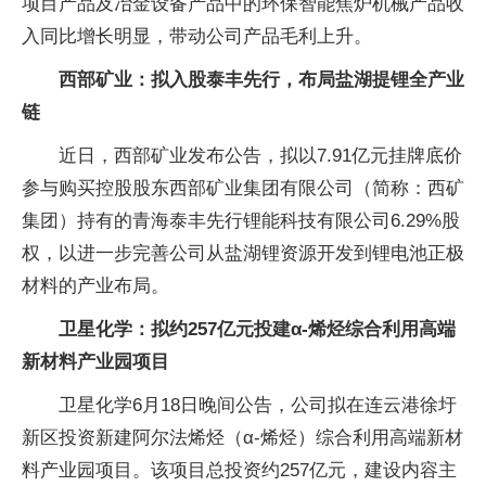
项目产品及冶金设备产品中的环保智能焦炉机械产品收
入同比增长明显，带动公司产品毛利上升。
西部矿业：拟入股泰丰先行，布局盐湖提锂全产业
链
近日，西部矿业发布公告，拟以7.91亿元挂牌底价
参与购买控股股东西部矿业集团有限公司（简称：西矿
集团）持有的青海泰丰先行锂能科技有限公司6.29%股
权，以进一步完善公司从盐湖锂资源开发到锂电池正极
材料的产业布局。
卫星化学：拟约257亿元投建α-烯烃综合利用高端
新材料产业园项目
卫星化学6月18日晚间公告，公司拟在连云港徐圩
新区投资新建阿尔法烯烃（α-烯烃）综合利用高端新材
料产业园项目。该项目总投资约257亿元，建设内容主