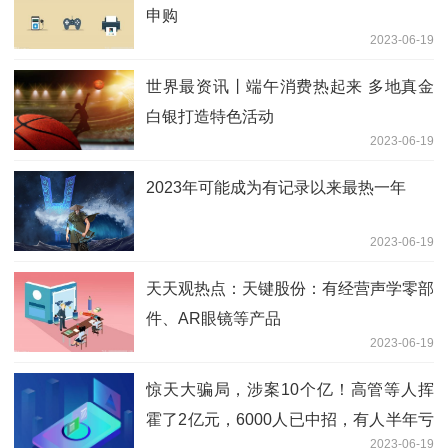
申购
2023-06-19
世界最资讯丨端午消费热起来 多地真金
白银打造特色活动
2023-06-19
2023年可能成为有记录以来最热一年
2023-06-19
天天观热点：天键股份：有经营声学零部
件、AR眼镜等产品
2023-06-19
惊天大骗局，涉案10个亿！高管等人挥
霍了2亿元，6000人已中招，有人半年亏
2023-06-19