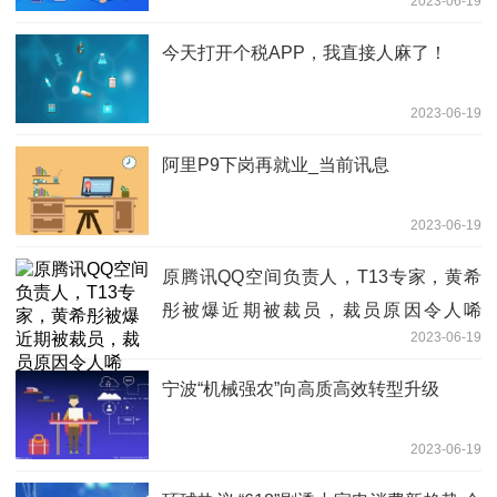
2023-06-19
今天打开个税APP，我直接人麻了！
2023-06-19
阿里P9下岗再就业_当前讯息
2023-06-19
原腾讯QQ空间负责人，T13专家，黄希
彤被爆近期被裁员，裁员原因令人唏
2023-06-19
嘘。。
宁波“机械强农”向高质高效转型升级
2023-06-19