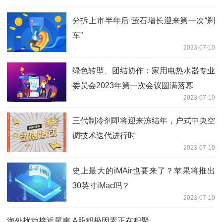
分拆上市半年后 萤石增长迎来第一次“刹
车”
2023-07-10
绿色转型、团结协作：家用电热水器专业
委员会2023年第一次会议圆满落幕
2023-07-10
三代制冷剂即将迎来冻结年，户式中央空
调技术迭代进行时
2023-07-10
史上最大的iMAir也要来了？苹果将推出
30英寸iMac吗？
2023-07-10
海外扰动接近尾声 A股积极因素正在积聚