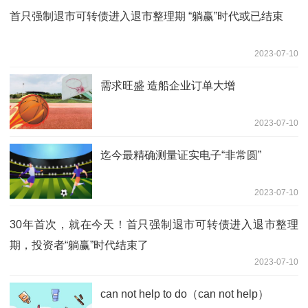
首只强制退市可转债进入退市整理期 “躺赢”时代或已结束
2023-07-10
需求旺盛 造船企业订单大增
2023-07-10
迄今最精确测量证实电子“非常圆”
2023-07-10
30年首次，就在今天！首只强制退市可转债进入退市整理
期，投资者“躺赢”时代结束了
2023-07-10
can not help to do（can not help）