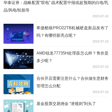
华泰证券：战略配置“双电” 战术配置中报或超预期的白电/乳
品/风电/轮胎等
2023-07-10
希捷酷狼PRO22TB机械硬盘新品发布了
吗？有哪些新亮点呢？
2023-07-10
AMD锐龙77735H处理器怎么样？售价是
多少呢？
2023-07-10
合伙开店需要注意什么？合伙做生意财务
管理怎么分配
2023-07-10
基金股票交易佣金 “潜规则”到头了