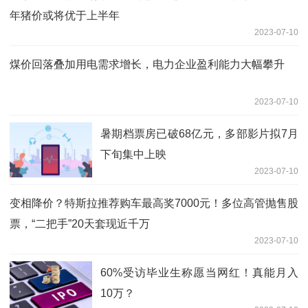
年猪价或将优于上半年
2023-07-10
煤价回落叠加用电需求增长，电力企业盈利能力大幅攀升
2023-07-10
暑期档票房已破68亿元，多部影片拟7月
下旬集中上映
2023-07-10
变相降价？特斯拉推荐购车最高奖7000元！多位高管抛售股
票，“二把手”20天套现近千万
2023-07-10
60%受访毕业生称愿当网红！真能月入
10万？