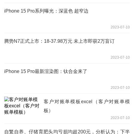
iPhone 15 Pro系列曝光：深蓝色 超窄边
2023-07-10
腾势N7正式上市：18-37.98万元 未上市即获2万盲订
2023-07-10
iPhone 15 Pro最新渲染图：钛合金来了
2023-07-10
客户对账单模板excel（客户对账单模
板）
2023-07-10
自繁自养、仔猪育肥头均亏损均超200元，分析认为：下半