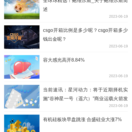
全球球精选！鲍维尔斯_关于鲍维尔斯简
述
2023-06-19
csgo开箱比例是多少呢？csgo开箱多少
钱出金呢？
2023-06-19
容大感光高开8.84%
2023-06-19
当前速讯：星河动力：将于近期择机实
施“谷神星一号（遥六）”商业运载火箭发
2023-06-19
射任务
有机硅板块早盘跳涨 合盛硅业大涨7%