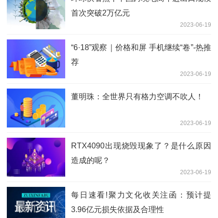
首次突破2万亿元
2023-06-19
“6·18”观察｜价格和屏 手机继续“卷”-热推
荐
2023-06-19
董明珠：全世界只有格力空调不吹人！
2023-06-19
RTX4090出现烧毁现象了？是什么原因
造成的呢？
2023-06-19
每日速看!聚力文化收关注函：预计提
3.96亿元损失依据及合理性