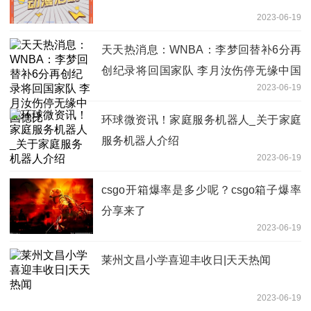
2023-06-19
天天热消息：WNBA：李梦回替补6分再
创纪录将回国家队 李月汝伤停无缘中国
2023-06-19
德比
环球微资讯！家庭服务机器人_关于家庭
服务机器人介绍
2023-06-19
csgo开箱爆率是多少呢？csgo箱子爆率
分享来了
2023-06-19
莱州文昌小学喜迎丰收日|天天热闻
2023-06-19