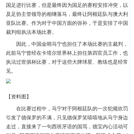
国足进行比赛，但是最终因为国足的赛程安排冲突，以
及足协主管领导的相继落马，最终让阿根廷队与澳大利
亚队比赛。作为对于中国方面的弥补，于是安排了中国
裁判组执法本场比赛。
因此，中国金哨马宁也担任了本场比赛的主裁判，
此前马宁曾经在卡塔尔世界杯上担任第四官员工作，也
执法过世俱杯比赛，对于这些大牌球星、教练也是经常
见。
【资料图】
在比赛过程中，马宁对于阿根廷队的一次犯规吹罚
引发了德保罗的不满，只见德保罗笑嘻嘻地从马宁身边
走过，直接来了一句西班牙语的国骂，德宝内心活动可