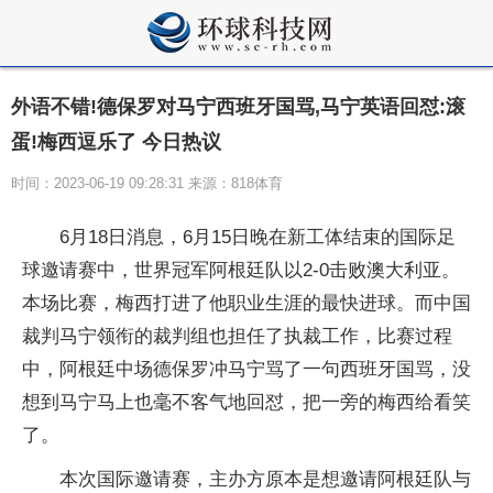
外语不错!德保罗对马宁西班牙国骂,马宁英语回怼:滚
蛋!梅西逗乐了 今日热议
时间：2023-06-19 09:28:31 来源：818体育
6月18日消息，6月15日晚在新工体结束的国际足
球邀请赛中，世界冠军阿根廷队以2-0击败澳大利亚。
本场比赛，梅西打进了他职业生涯的最快进球。而中国
裁判马宁领衔的裁判组也担任了执裁工作，比赛过程
中，阿根廷中场德保罗冲马宁骂了一句西班牙国骂，没
想到马宁马上也毫不客气地回怼，把一旁的梅西给看笑
了。
本次国际邀请赛，主办方原本是想邀请阿根廷队与