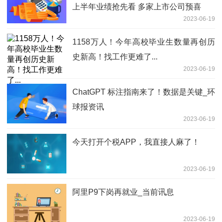
上半年业绩抢先看 多家上市公司预喜
2023-06-19
1158万人！今年高校毕业生数量再创历
史新高！找工作更难了...
2023-06-19
ChatGPT 标注指南来了！数据是关键_环
球报资讯
2023-06-19
今天打开个税APP，我直接人麻了！
2023-06-19
阿里P9下岗再就业_当前讯息
2023-06-19