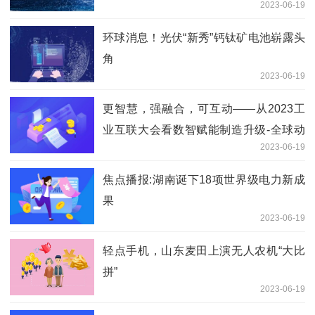
2023-06-19
环球消息！光伏“新秀”钙钛矿电池崭露头
角
2023-06-19
更智慧，强融合，可互动——从2023工
业互联大会看数智赋能制造升级-全球动
2023-06-19
态
焦点播报:湖南诞下18项世界级电力新成
果
2023-06-19
轻点手机，山东麦田上演无人农机“大比
拼”
2023-06-19