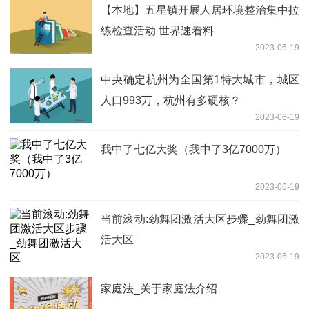
【本地】五星镇开展人居环境整治集中拉
练检查活动 世界速看料
2023-06-19
中央确定杭州为全国第1特大城市，城区
人口993万，杭州有多硬核？
2023-06-19
我中了七亿大奖（我中了3亿7000万）
2023-06-19
当前滚动:劲舞团激活大区步骤_劲舞团激
活大区
2023-06-19
家庭法_关于家庭法介绍