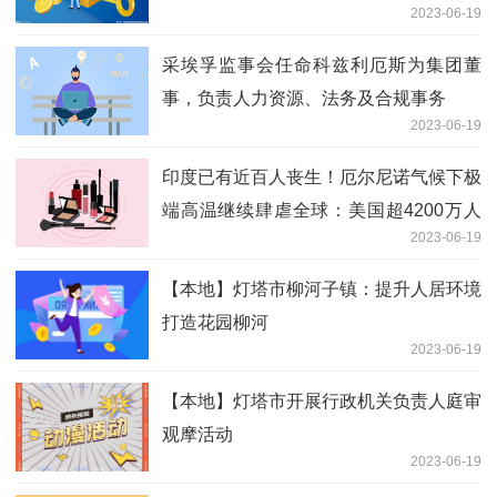
2023-06-19
采埃孚监事会任命科兹利厄斯为集团董
事，负责人力资源、法务及合规事务
2023-06-19
印度已有近百人丧生！厄尔尼诺气候下极
端高温继续肆虐全球：美国超4200万人
2023-06-19
处于警报状态、巴基斯坦上破50℃……
【本地】灯塔市柳河子镇：提升人居环境
打造花园柳河
2023-06-19
【本地】灯塔市开展行政机关负责人庭审
观摩活动
2023-06-19