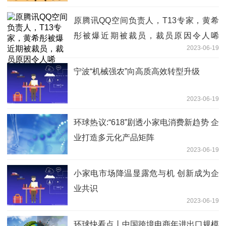
原腾讯QQ空间负责人，T13专家，黄希
彤被爆近期被裁员，裁员原因令人唏
2023-06-19
嘘。。
宁波“机械强农”向高质高效转型升级
2023-06-19
环球热议:“618”剧透小家电消费新趋势 企
业打造多元化产品矩阵
2023-06-19
小家电市场降温显露危与机 创新成为企
业共识
2023-06-19
环球快看点丨中国跨境电商年进出口规模